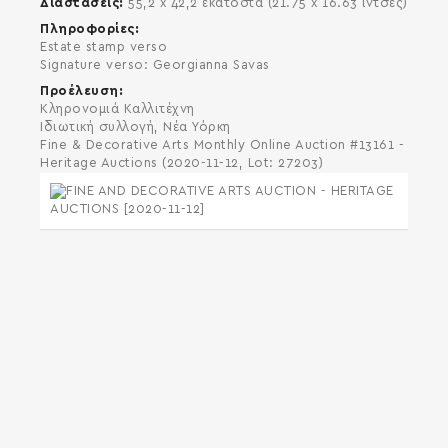
Διαστάσεις
55,2 x 42,2 εκατοστά (21.75 x 16.63 ίντσες)
Πληροφορίες
Estate stamp verso
Signature verso: Georgianna Savas
Προέλευση
Κληρονομιά Καλλιτέχνη
Ιδιωτική συλλογή, Νέα Υόρκη
Fine & Decorative Arts Monthly Online Auction #13161 -
Heritage Auctions (2020-11-12, Lot: 27203)