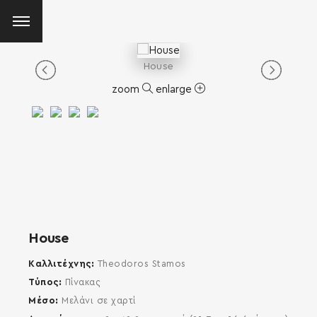
House
zoom
enlarge
House
Καλλιτέχνης
Theodoros Stamos
Τύπος
Πίνακας
Μέσο
Μελάνι σε χαρτί
SEARCH AND PRESS ENTER