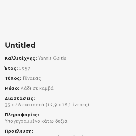
zoom
enlarge
Untitled
Καλλιτέχνης
Yannis Gaitis
Έτος
1957
Τύπος
Πίνακας
Μέσο
Λάδι σε καμβά
Διαστάσεις
33 x 46 εκατοστά (12,9 x 18,1 ίντσες)
Πληροφορίες
Υπογεγραμμένο κάτω δεξιά.
Προέλευση