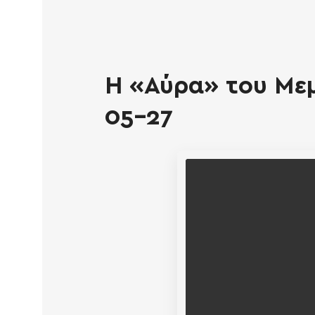
Η «Αύρα» του Μεμ
05-27