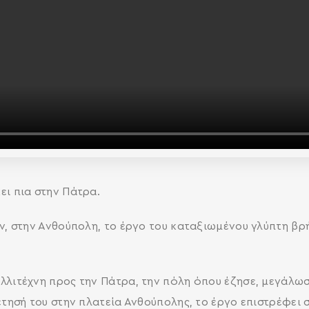
ι πια στην Πάτρα.
ν, στην Ανθούπολη, το έργο του καταξιωμένου γλύπτη βρ
λλιτέχνη προς την Πάτρα, την πόλη όπου έζησε, μεγάλω
έτησή του στην πλατεία Ανθούπολης, το έργο επιστρέφει