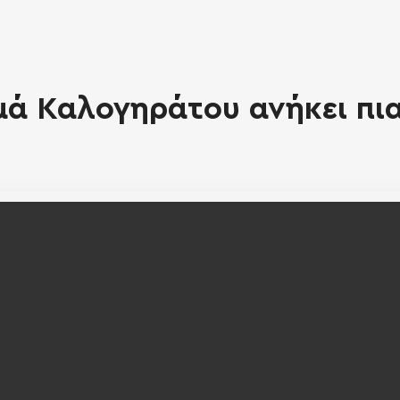
ά Καλογηράτου ανήκει πια