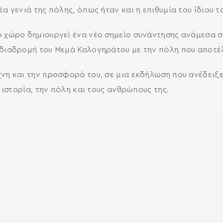
α γενιά της πόλης, όπως ήταν και η επιθυμία του ίδιου τ
 χώρο δημιουργεί ένα νέο σημείο συνάντησης ανάμεσα στ
διαδρομή του Μεμά Καλογηράτου με την πόλη που αποτέλ
SEARCH AND PRESS ENTER
νη και την προσφορά του, σε μια εκδήλωση που ανέδειξε
 ιστορία, την πόλη και τους ανθρώπους της.