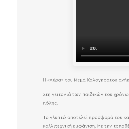
Η «Αύρα» του Μεμά Καλογηράτου ανήκε
Στη γειτονιά των παιδικών του χρόνω
πόλης.
Το γλυπτό αποτελεί προσφορά του κα
καλλιτεχνική εμφάνιση. Με την τοποθ