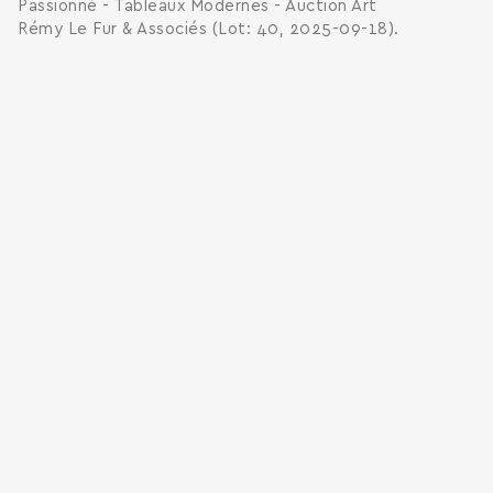
Passionné - Tableaux Modernes - Auction Art
Rémy Le Fur & Associés (Lot: 40, 2025-09-18).