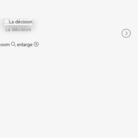
La décision
zoom
enlarge