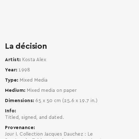
zoom
enlarge
La décision
Artist
Kosta Alex
Year
1998
Type
Mixed Media
Medium
Mixed media on paper
Dimensions
65 x 50 cm (25.6 x 19.7 in.)
Info
Titled, signed, and dated.
Provenance
Jour I. Collection Jacques Dauchez : Le