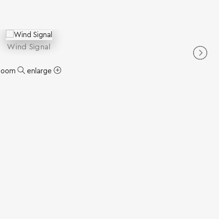
Wind Signal
zoom
enlarge