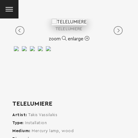
TELELUMIERE
zoom
enlarge
TELELUMIERE
Artist
Takis Vassilakis
Type
Installation
Medium
Mercury lamp, wood
SEARCH AND PRESS ENTER