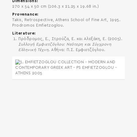
Dimensions
270 x 54 x 50 cm (106.3 x 21.25 x 19.68 in.)
Provenance
Takis, Retrospective, Athens School of Fine Art, 1995.
Prodromos Emfietzoglou.
Literature
Πρόδρομος, Ε., Στρούζα, Ε. και Αλεξάκη, Ε. (2005).
Συλλογή Εμφιετζόγλου: Νεότερη και Σύγχρονη
Ελληνική Τέχνη
. Αθήνα: Π.Σ. Εμφιετζόγλου.